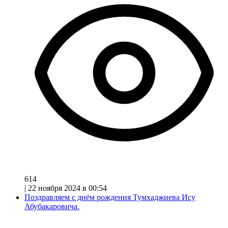
614
|
22 ноября 2024 в 00:54
Поздравляем с днём рождения Тумхаджиева Ису
Абубакаровича.