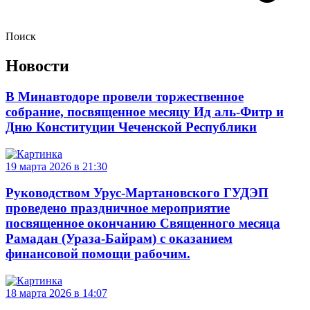
Поиск
Новости
В Минавтодоре провели торжественное
собрание, посвященное месяцу Ид аль-Фитр и
Дню Конституции Чеченской Республики
19 марта 2026 в 21:30
Руководством Урус-Мартановского ГУДЭП
проведено праздничное мероприятие
посвященное окончанию Священного месяца
Рамадан (Ураза-Байрам) с оказанием
финансовой помощи рабочим.
18 марта 2026 в 14:07