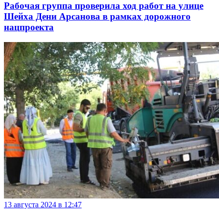
Рабочая группа проверила ход работ на улице
Шейха Дени Арсанова в рамках дорожного
нацпроекта
13 августа 2024 в 12:47