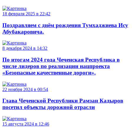
18 февраля 2025 в 22:42
Поздравляем с днём рождения Тумхаджиева Ису
Абубакаровича.
8 декабря 2024 в 14:32
По итогам 2024 года Чеченская Республика в
числе лидеров по реализации нацпроекта
«Безопасные качественные дороги».
22 ноября 2024 в 00:54
Глава Чеченской Республики Рамзан Кадыров
посетил объекты дорожной отрасли
15 августа 2024 в 12:46